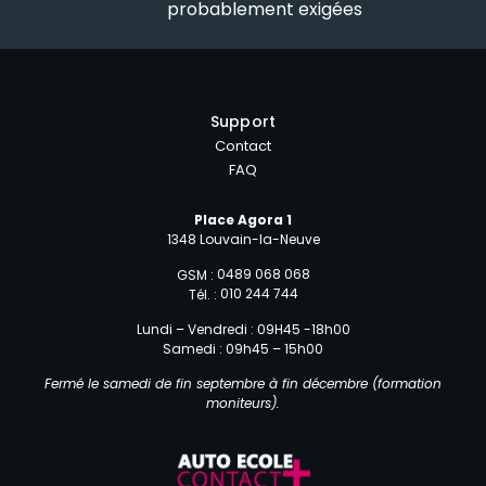
probablement exigées
Support
Contact
FAQ
Place Agora 1
1348 Louvain-la-Neuve
0489 068 068
GSM :
010 244 744
Tél. :
Lundi – Vendredi : 09H45 -18h00
Samedi : 09h45 – 15h00
Fermé le samedi de fin septembre à fin décembre (formation
moniteurs).