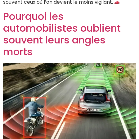
souvent ceux où l’on devient le moins vigilant.
Pourquoi les
automobilistes oublient
souvent leurs angles
morts