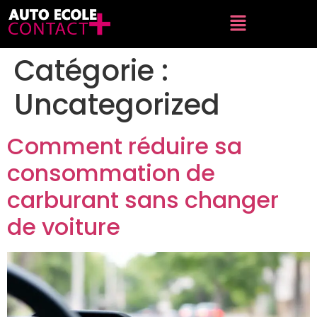
Catégorie :
Uncategorized
Comment réduire sa
consommation de
carburant sans changer
de voiture