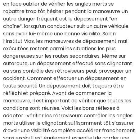
en face oublier de vérifier les angles morts se
rabattre trop tôt hésiter pendant la manœuvre Un
autre danger fréquent est le dépassement “en
chaîne”, lorsqu’un conducteur suit un autre véhicule
sans avoir lui-même une bonne visibilité. Selon
l’Institut Vias, les manœuvres de dépassement mal
exécutées restent parmi les situations les plus
dangereuses sur les routes secondaires. Même sur
autoroute, un dépassement effectué sans clignotant
ou sans contrôle des rétroviseurs peut provoquer un
accident. Comment effectuer un dépassement en
toute sécurité Un dépassement doit toujours être
réfléchi et préparé. Avant de commencer la
manœuvre, il est important de vérifier que toutes les
conditions sont réunies. Voici les bons réflexes à
adopter : vérifier les rétroviseurs contrôler les angles
morts utiliser le clignotant suffisamment tôt s’assurer
d’avoir une visibilité complète accélérer franchement
sans excès Il est également essentiel de garder une