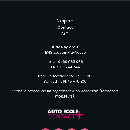
Support
Contact
FAQ
Place Agora 1
1348 Louvain-la-Neuve
0489 068 068
GSM :
010 244 744
Tél. :
Lundi – Vendredi : 09H45 -18h00
Samedi : 09h45 – 15h00
Fermé le samedi de fin septembre à fin décembre (formation
moniteurs).